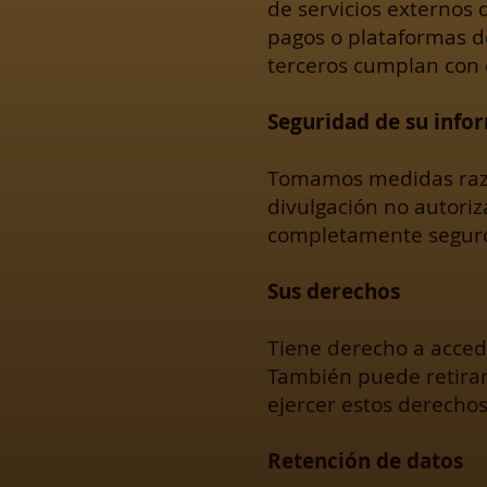
de servicios externos
pagos o plataformas d
terceros cumplan con e
Seguridad de su info
Tomamos medidas razon
divulgación no autori
completamente seguro
Sus derechos
Tiene derecho a acced
También puede retirar
ejercer estos derecho
Retención de datos