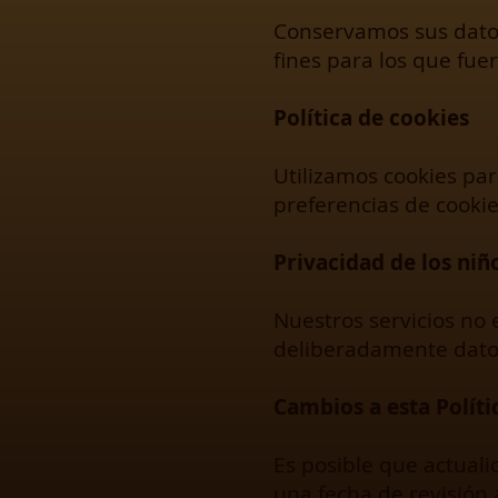
Conservamos sus datos
fines para los que fue
Política de cookies
Utilizamos cookies pa
preferencias de cookie
Privacidad de los niñ
Nuestros servicios no
deliberadamente dato
Cambios a esta Políti
Es posible que actuali
una fecha de revisión 