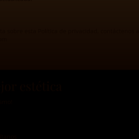
ta sobre esta Política de privacidad, contáctenos a
com
jor estética
ismo!
sítanos