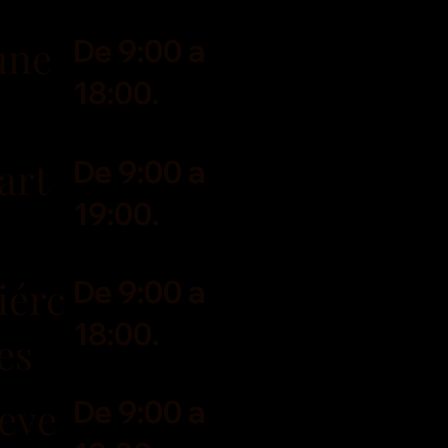
une
De 9:00 a
18:00.
art
De 9:00 a
19:00.
iérc
De 9:00 a
18:00.
es
eve
De 9:00 a