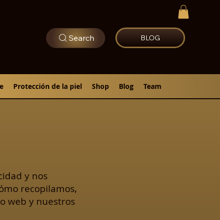
Search
BLOG
e
Protección de la piel
Shop
Blog
Team
cidad y nos
cómo recopilamos,
io web y nuestros