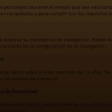
 personales durante el tiempo que sea necesario
ron recopilados o para cumplir con los requisitos l
ra mejorar su experiencia de navegación. Puede a
s a través de la configuración de su navegador.
os
 están destinados a niños menores de 13 años. No
s personales de menores.
ca de Privacidad
cemos esta política periódicamente. Los cambios 
actualizada.