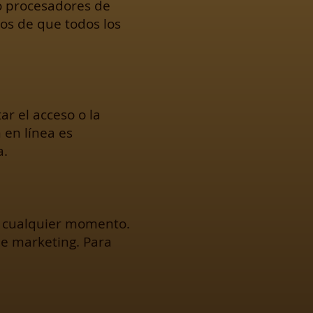
o procesadores de
os de que todos los
r el acceso o la
 en línea es
a.
n cualquier momento.
e marketing. Para