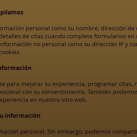
opilamos
ormación personal como su nombre, dirección de c
etalles de citas cuando complete formularios en 
nformación no personal como su dirección IP y 
cookies.
información
iza para mejorar su experiencia, programar citas,
ocional con su consentimiento. También podemos 
xperiencia en nuestro sitio web.
u información
mación personal. Sin embargo, podemos comparti