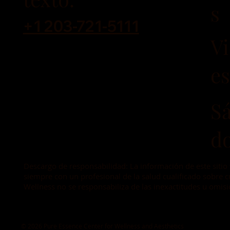
s
+1 203-721-5111
V
es
S
d
Descargo de responsabilidad: La información de este sitio
siempre con un profesional de la salud cualificado sobre 
Wellness no se responsabiliza de las inexactitudes u omisi
© 2026 Pure Essence Center for Wellness and Aesthetics