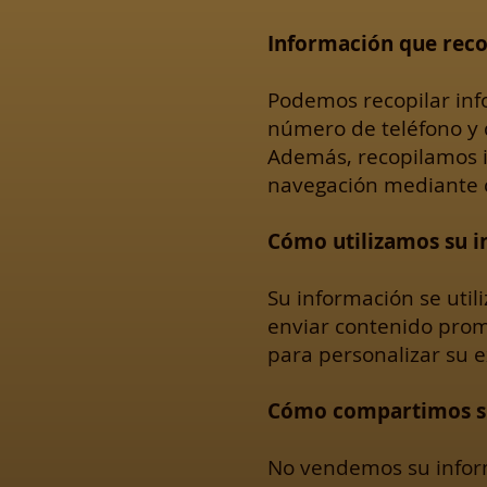
Información que rec
Podemos recopilar inf
número de teléfono y d
Además, recopilamos i
navegación mediante 
Cómo utilizamos su 
Su información se util
enviar contenido prom
para personalizar su e
Cómo compartimos s
No vendemos su infor