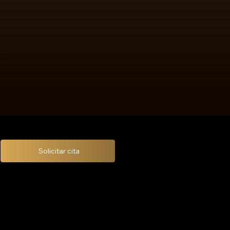
:
Solicitar cita