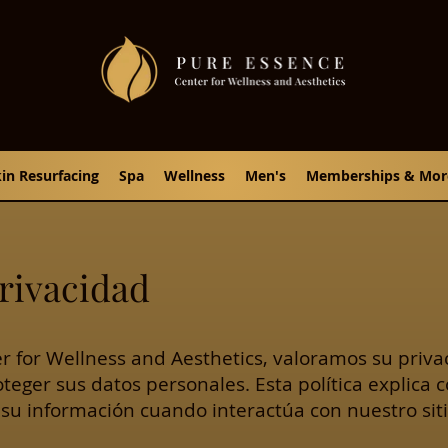
in Resurfacing
Spa
Wellness
Men's
Memberships & Mor
privacidad
r for Wellness and Aesthetics, valoramos su priva
ger sus datos personales. Esta política explica 
u información cuando interactúa con nuestro sit