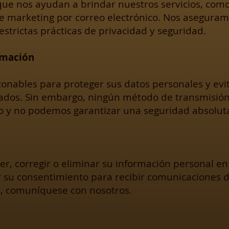
 que nos ayudan a brindar nuestros servicios, com
e marketing por correo electrónico. Nos aseguram
strictas prácticas de privacidad y seguridad.
rmación
ables para proteger sus datos personales y evita
zados. Sin embargo, ningún método de transmisión
 y no podemos garantizar una seguridad absolut
er, corregir o eliminar su información personal e
 su consentimiento para recibir comunicaciones d
s, comuníquese con nosotros.