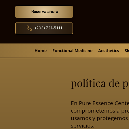
Reserva ahora
(203) 721-5111
Home
Functional Medicine
Aesthetics
Sk
política de 
En Pure Essence Cente
comprometemos a prote
usamos y protegemos s
servicios.