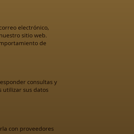
orreo electrónico,
nuestro sitio web.
comportamiento de
 responder consultas y
utilizar sus datos
rla con proveedores