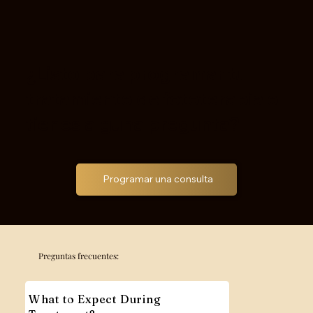
¿Listo para programar tu
tratamiento de fototerapia o
tienes alguna pregunta?
Programar una consulta
Preguntas frecuentes:
What to Expect During