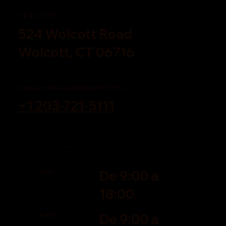
DIRECCIÓN
524 Wolcott Road
Wolcott, CT 06716
Llama o envía un mensaje de texto.
+1 203-721-5111
Visítanos
Lunes
De 9:00 a
18:00.
Martes
De 9:00 a