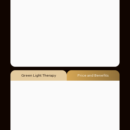
Green Light Therapy
Price and Benefits