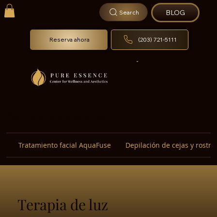
BLOG
Search
Reserva ahora
(203) 721-5111
Servicios de spa
Tratamiento facial AquaFuse
Depilación de cejas y rostro
Terapia de luz