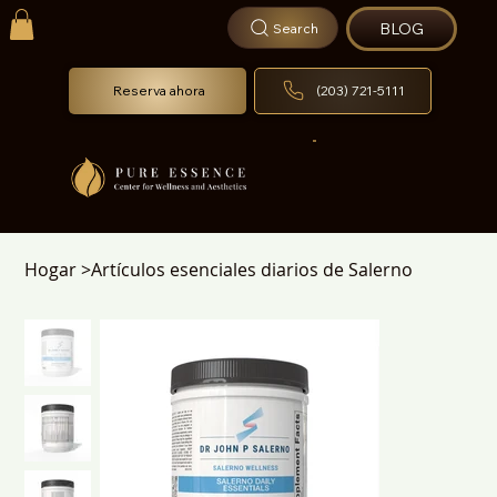
BLOG
Search
Reserva ahora
(203) 721-5111
Hogar
>
Artículos esenciales diarios de Salerno