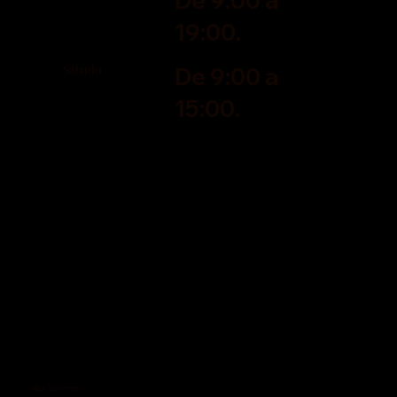
De 9:00 a
19:00.
Sábado
De 9:00 a
15:00.
ENLACES RÁPIDOS