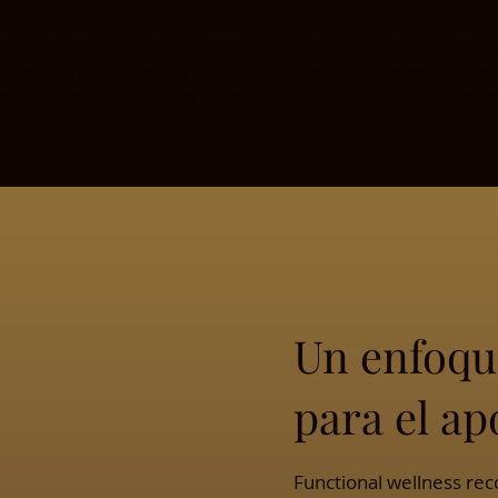
es individuales.
mentos de Salerno Wellness se incorporan con frecuencia a
 una nutrición básica y un equilibrio general. Estos supl
as de atención personalizada desarrolladas en colaboración
Un enfoqu
para el ap
Functional wellness rec