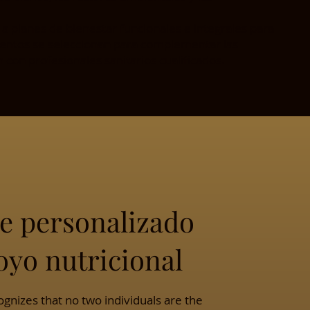
 planes de bienestar funcionales e integrales para
ementos se seleccionan para complementar las
 con profesionales sanitarios cualificados.
e personalizado
oyo nutricional
ognizes that no two individuals are the