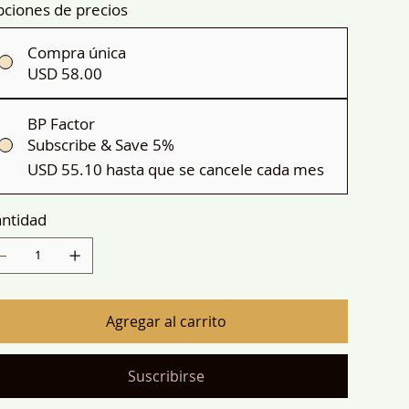
ciones de precios
Compra única
USD 58.00
BP Factor
Subscribe & Save 5%
USD 55.10
hasta que se cancele cada mes
ntidad
Agregar al carrito
Suscribirse