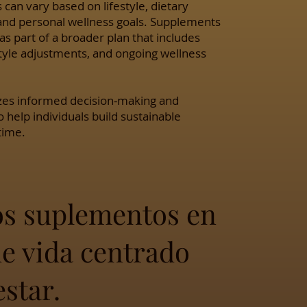
can vary based on lifestyle, dietary
, and personal wellness goals. Supplements
part of a broader plan that includes
estyle adjustments, and ongoing wellness
zes informed decision-making and
 help individuals build sustainable
time.
los suplementos en
de vida centrado
estar.