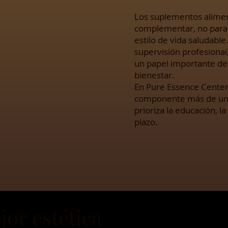
Los suplementos alimen
complementar, no para 
estilo de vida saludable
supervisión profesiona
un papel importante den
bienestar.
En Pure Essence Center
componente más de un e
prioriza la educación, la
plazo.
jor estética