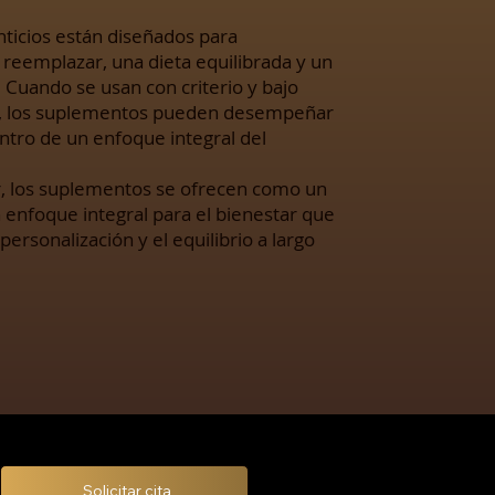
ticios están diseñados para
reemplazar, una dieta equilibrada y un
. Cuando se usan con criterio y bajo
l, los suplementos pueden desempeñar
tro de un enfoque integral del
, los suplementos se ofrecen como un
nfoque integral para el bienestar que
 personalización y el equilibrio a largo
Solicitar cita