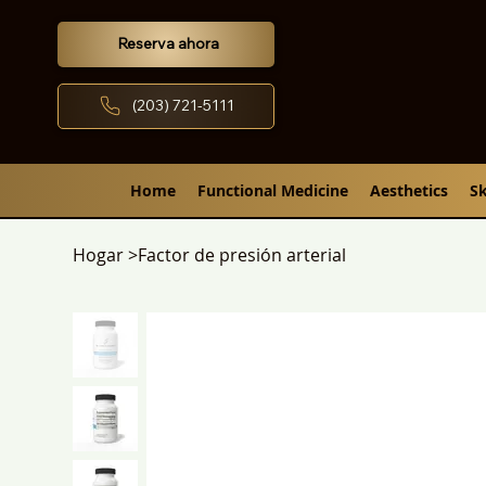
Reserva ahora
(203) 721-5111
Home
Functional Medicine
Aesthetics
Sk
Hogar
>
Factor de presión arterial