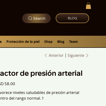
Search
BLOG
e
Protección de la piel
Shop
Blog
Team
Anterior
Siguiente
actor de presión arterial
io
D 58.00
vorece niveles saludables de presión arterial
ntro del rango normal. †