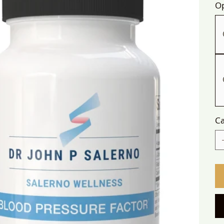
Op
Ca