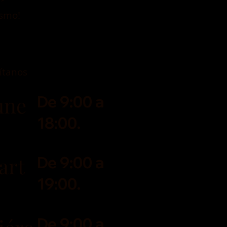
ismo!
sítanos
une
De 9:00 a
18:00.
art
De 9:00 a
19:00.
De 9:00 a