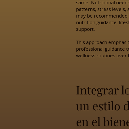
same. Nutritional needs 
patterns, stress levels
may be recommended as 
nutrition guidance, lif
support.
This approach emphasi
professional guidance to
wellness routines over 
Integrar 
un estilo 
en el bien