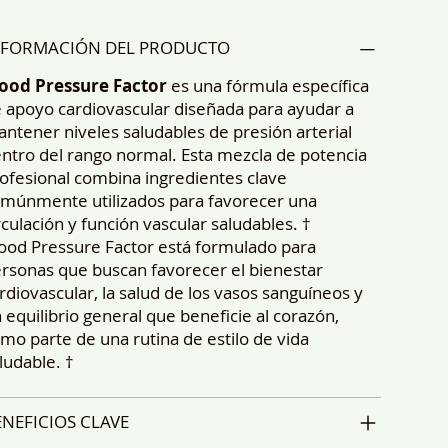
NFORMACIÓN DEL PRODUCTO
ood Pressure Factor
es una fórmula específica
 apoyo cardiovascular diseñada para ayudar a
ntener niveles saludables de presión arterial
ntro del rango normal. Esta mezcla de potencia
ofesional combina ingredientes clave
múnmente utilizados para favorecer una
rculación y función vascular saludables. †
ood Pressure Factor está formulado para
rsonas que buscan favorecer el bienestar
rdiovascular, la salud de los vasos sanguíneos y
 equilibrio general que beneficie al corazón,
mo parte de una rutina de estilo de vida
ludable. †
ENEFICIOS CLAVE