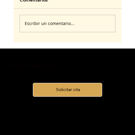
Escribir un comentario...
Revela tu mejor estética
¡Programe su cita hoy mismo!
Solicitar cita
Contáctenos