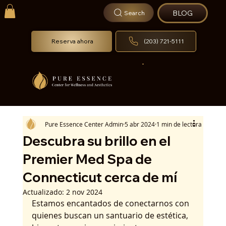
BLOG
Search
Reserva ahora
(203) 721-5111
Pure Essence Center Admin
5 abr 2024
1 min de lectura
Descubra su brillo en el
Premier Med Spa de
Connecticut cerca de mí
Actualizado:
2 nov 2024
Estamos encantados de conectarnos con 
quienes buscan un santuario de estética, 