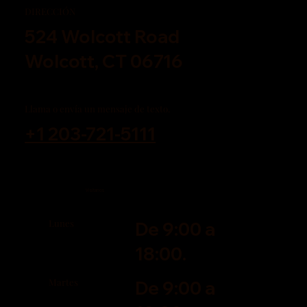
DIRECCIÓN
524 Wolcott Road
Wolcott, CT 06716
Llama o envía un mensaje de texto.
+1 203-721-5111
Visítanos
Lunes
De 9:00 a
18:00.
Martes
De 9:00 a